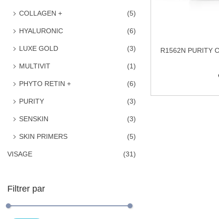
COLLAGEN +
(5)
HYALURONIC
(6)
LUXE GOLD
(3)
R1562N PURITY Cr
MULTIVIT
(1)
PHYTO RETIN +
(6)
Ajo
PURITY
(3)
Ajouter à
SENSKIN
(3)
SKIN PRIMERS
(5)
VISAGE
(31)
Filtrer par