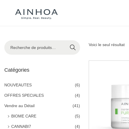
Recher
Voici le seul résultat
che
Catégories
NOUVEAUTES
(6)
OFFRES SPECIALES
(4)
Vendre au Détail
(41)
BIOME CARE
(5)
CANNABI7
(4)