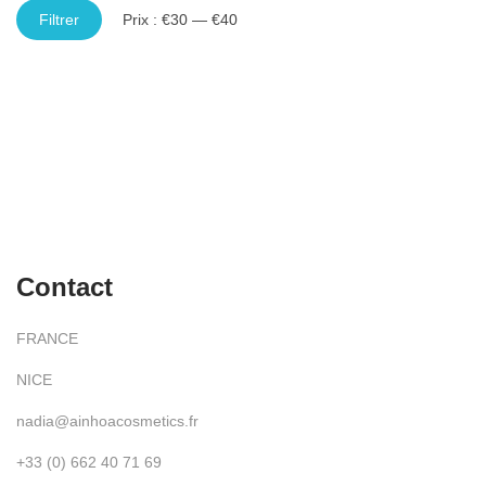
Filtrer
Prix :
€30
—
€40
Contact
FRANCE
NICE
nadia@ainhoacosmetics.fr
+33 (0) 662 40 71 69