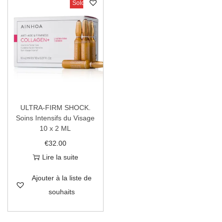
Sold Out
ULTRA-FIRM SHOCK.
Soins Intensifs du Visage
10 x 2 ML
€
32.00
Lire la suite
Ajouter à la liste de
souhaits