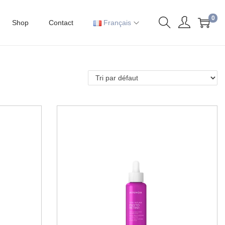
0
Shop
Contact
Français