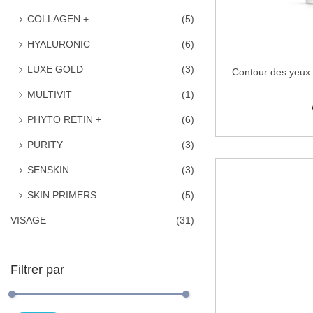
COLLAGEN +
(5)
HYALURONIC
(6)
LUXE GOLD
(3)
Contour des yeux 
MULTIVIT
(1)
PHYTO RETIN +
(6)
Ajo
PURITY
(3)
Ajouter à
SENSKIN
(3)
SKIN PRIMERS
(5)
VISAGE
(31)
Filtrer par