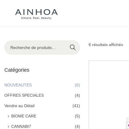
Recher
6 résultats affichés
che
Catégories
NOUVEAUTES
(6)
OFFRES SPECIALES
(4)
Vendre au Détail
(41)
BIOME CARE
(5)
CANNABI7
(4)