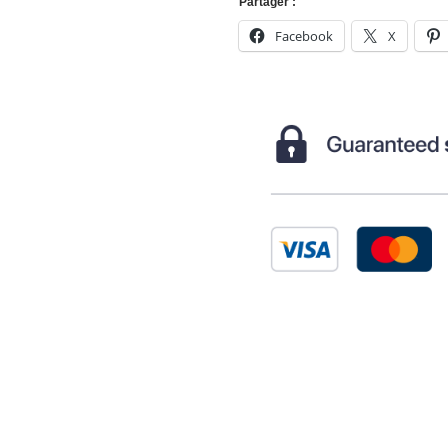
Partager :
Facebook
X