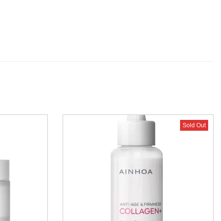
Sold Out