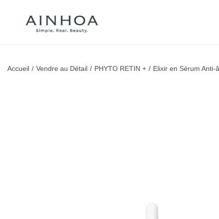
Accueil
/
Vendre au Détail
/
PHYTO RETIN +
/
Elixir en Sérum Anti