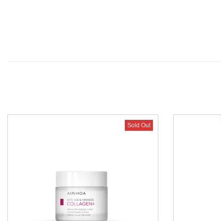
Sold Out