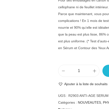
Pour ses emballages en carton is
cellophane ni de feuillet intérieur.
Parce que maintenant, vous pouv
complications ! En 1 mois de tes
nourrie et 90% qu’elle est idéal
que la peau est plus lisse, 86% 
est plus uniforme. (* Test d’auto
en Sérum et Contour des Yeux An
Ajouter à la liste de souhaits
UGS :
R2903 ANTI-AGE SERUM
Catégories :
NOUVEAUTES
,
PHY