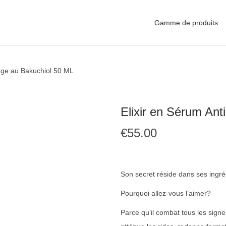
Gamme de produits
-âge au Bakuchiol 50 ML
Elixir en Sérum Ant
€
55.00
Son secret réside dans ses ingréd
Pourquoi allez-vous l’aimer?
Parce qu’il combat tous les signes