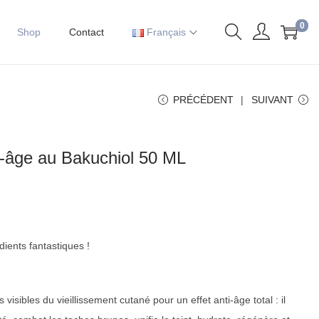
0
Shop
Contact
Français
PRÉCÉDENT
SUIVANT
i-âge au Bakuchiol 50 ML
ients fantastiques !
 visibles du vieillissement cutané pour un effet anti-âge total : il