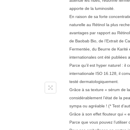
atténue les rides, redonne fermet
apporte de la luminosité.
En raison de sa forte concentratio
naturelle au Rétinol la plus rech
avantages par rapport au Rétinol
de Baobab Bio, de l’Extrait de C
Fermentée, du Beurre de Karité 
internationales ont été publiées 
Parce qu’il est hyper naturel : il
internationale ISO 16.128, il convi
testé dermatologiquement.
Grâce à sa texture « sérum de lai
considérablement l’état de la peau
sympa ou agréable ! (* Test d’aut
Grâce à son effet flouteur qui « 
Parce que vous pouvez l’utiliser