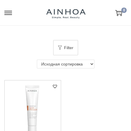
0
Filter