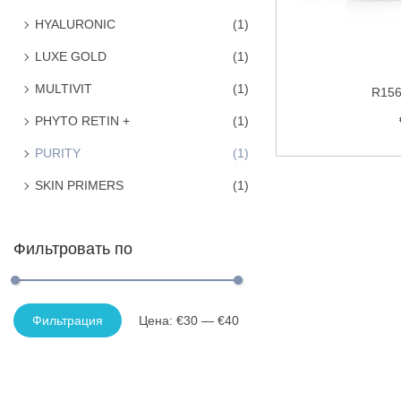
HYALURONIC
(1)
LUXE GOLD
(1)
MULTIVIT
(1)
R156
PHYTO RETIN +
(1)
PURITY
(1)
SKIN PRIMERS
(1)
Добавить
Фильтровать по
Фильтрация
Цена:
€30
—
€40