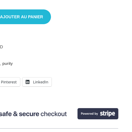
AJOUTER AU PANIER
ID
,
purity
Pinterest
LinkedIn