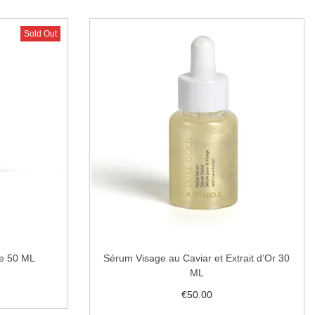
Sold Out
e 50 ML
Sérum Visage au Caviar et Extrait d’Or 30
ML
€
50.00