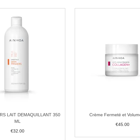
RS LAIT DEMAQUILLANT 350
Crème Fermeté et Volum
ML
€
45.00
€
32.00
Lire la suite