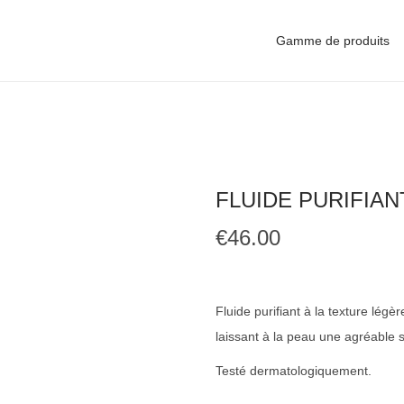
Gamme de produits
FLUIDE PURIFIAN
€
46.00
Fluide purifiant à la texture légè
laissant à la peau une agréable s
Testé dermatologiquement.