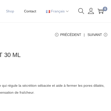
0
Shop
Contact
Français
PRÉCÉDENT
SUIVANT
T 30 ML
re qui régule la sécrétion sébacée et aide à fermer les pores dilatés,
ensation de fraîcheur.