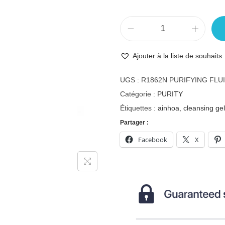
Ajouter à la liste de souhaits
UGS :
R1862N PURIFYING FLU
Catégorie :
PURITY
Étiquettes :
ainhoa
,
cleansing gel
Partager :
Facebook
X