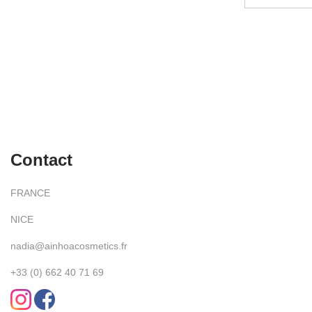
Ajouter à la liste de souhaits
Ajo
Contact
FRANCE
NICE
nadia@ainhoacosmetics.fr
+33 (0) 662 40 71 69