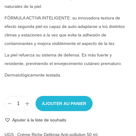
naturales de la piel.
FÓRMULA ACTIVA INTELIGENTE: su innovadora textura de
efecto segunda piel es capaz de auto-adaptarse a los distintos
climas y estaciones a la vez que evita la adhesión de
contaminantes y mejora visiblemente el aspecto de la tez.
La piel refuerza su sistema de defensa. Es más fuerte y
resistente, previniendo el envejecimiento cutáneo prematuro.
Dermatológicamente testada.
AJOUTER AU PANIER
Ajouter à la liste de souhaits
UGS :
Créme Riche Defénse Anti-pollution 50 ml