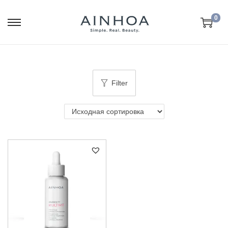
0
Filter